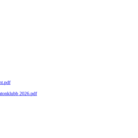
nt.pdf
ntonklubb 2026.pdf