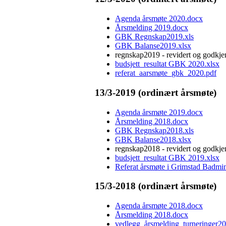
Agenda årsmøte 2020.docx
Årsmelding 2019.docx
GBK Regnskap2019.xls
GBK Balanse2019.xlsx
regnskap2019 - revidert og godkjen
budsjett_resultat GBK 2020.xlsx
referat_aarsmøte_gbk_2020.pdf
13/3-2019 (ordinært årsmøte)
Agenda årsmøte 2019.docx
Årsmelding 2018.docx
GBK Regnskap2018.xls
GBK Balanse2018.xlsx
regnskap2018 - revidert og godkjen
budsjett_resultat GBK 2019.xlsx
Referat årsmøte i Grimstad Badmi
15/3-2018 (ordinært årsmøte)
Agenda årsmøte 2018.docx
Årsmelding 2018.docx
vedlegg_årsmelding_turneringer2