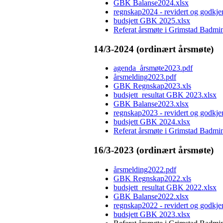
GBK Balanse2024.xlsx
regnskap2024 - revidert og godkje
budsjett GBK 2025.xlsx
Referat årsmøte i Grimstad Badmi
14/3-2024 (ordinært årsmøte)
agenda_årsmøte2023.pdf
årsmelding2023.pdf
GBK Regnskap2023.xls
budsjett_resultat GBK 2023.xlsx
GBK Balanse2023.xlsx
regnskap2023 - revidert og godkje
budsjett GBK 2024.xlsx
Referat årsmøte i Grimstad Badmi
16/3-2023 (ordinært årsmøte)
årsmelding2022.pdf
GBK Regnskap2022.xls
budsjett_resultat GBK 2022.xlsx
GBK Balanse2022.xlsx
regnskap2022 - revidert og godkje
budsjett GBK 2023.xlsx