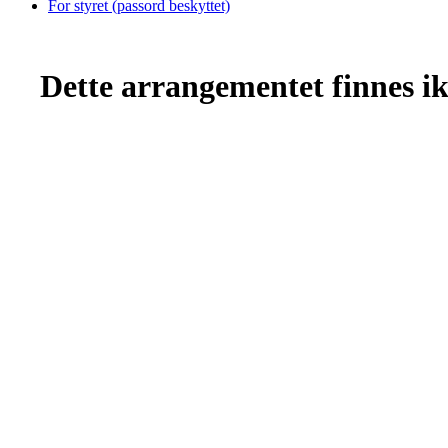
For styret (passord beskyttet)
Dette arrangementet finnes ikk