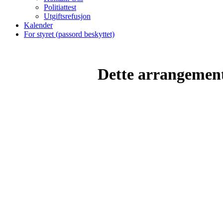
Politiattest
Utgiftsrefusjon
Kalender
For styret (passord beskyttet)
Dette arrangemente