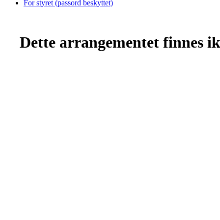
For styret (passord beskyttet)
Dette arrangementet finnes ikk