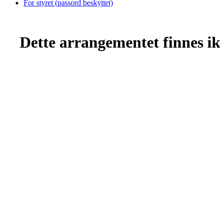
For styret (passord beskyttet)
Dette arrangementet finnes ikk