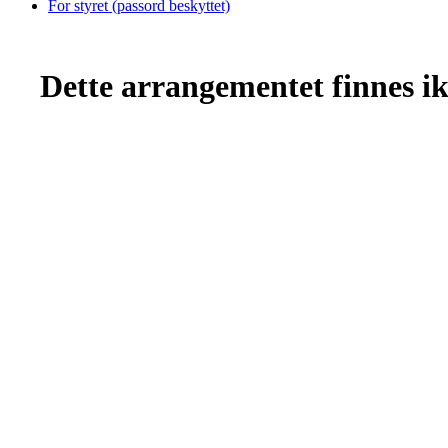
For styret (passord beskyttet)
Dette arrangementet finnes ikk