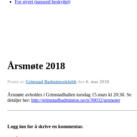
For styret (passord beskyttet)
Årsmøte 2018
Postet av
Grimstad Badmintonklubb
den
6. mar 2018
Årsmøte avholdes i Grimstadhallen torsdag 15.mars kl 20:30. Se
detaljer her:
http://grimstadbadminton.no/p/30032/arsmoter
Logg inn for å skrive en kommentar.