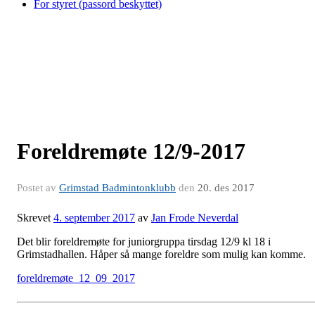
For styret (passord beskyttet)
Foreldremøte 12/9-2017
Postet av
Grimstad Badmintonklubb
den
20. des 2017
Skrevet
4. september 2017
av
Jan Frode Neverdal
Det blir foreldremøte for juniorgruppa tirsdag 12/9 kl 18 i
Grimstadhallen. Håper så mange foreldre som mulig kan komme.
foreldremøte_12_09_2017