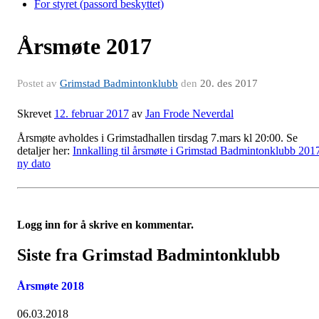
For styret (passord beskyttet)
Årsmøte 2017
Postet av
Grimstad Badmintonklubb
den
20. des 2017
Skrevet
12. februar 2017
av
Jan Frode Neverdal
Årsmøte avholdes i Grimstadhallen tirsdag 7.mars kl 20:00. Se
detaljer her:
Innkalling til årsmøte i Grimstad Badmintonklubb 201
ny dato
Logg inn for å skrive en kommentar.
Siste fra Grimstad Badmintonklubb
Årsmøte 2018
06.03.2018