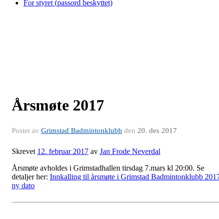
For styret (passord beskyttet)
Årsmøte 2017
Postet av
Grimstad Badmintonklubb
den
20. des 2017
Skrevet
12. februar 2017
av
Jan Frode Neverdal
Årsmøte avholdes i Grimstadhallen tirsdag 7.mars kl 20:00. Se
detaljer her:
Innkalling til årsmøte i Grimstad Badmintonklubb 201
ny dato